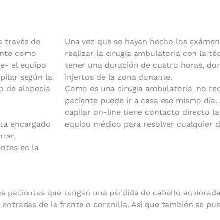
a través de
Una vez que se hayan hecho los exámene
ente como
realizar la cirugía ambulatoria con la té
e- el equipo
tener una duración de cuatro horas, do
pilar según la
injertos de la zona donante.
o de alopecia
Como es una cirugía ambulatoria, no requ
paciente puede ir a casa ese mismo día. 
capilar on-line tiene contacto directo l
sta encargado
equipo médico para resolver cualquier d
ntar,
entes en la
llos pacientes que tengan una pérdida de cabello acelerada
entradas de la frente o coronilla. Así que también se pu