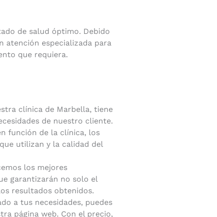
stado de salud óptimo. Debido
n atención especializada para
ento que requiera.
stra clínica de Marbella, tiene
ecesidades de nuestro cliente.
 función de la clínica, los
que utilizan y la calidad del
ecemos los mejores
e garantizarán no solo el
los resultados obtenidos.
ado a tus necesidades, puedes
tra página web. Con el precio,