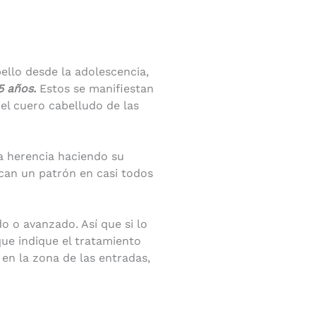
llo desde la adolescencia,
5 años.
Estos se manifiestan
 el cuero cabelludo de las
la herencia haciendo su
rcan un patrón en casi todos
 o avanzado. Así que si lo
ue indique el tratamiento
 en la zona de las entradas,