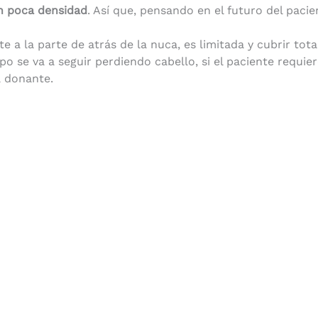
n poca densidad
. Así que, pensando en el futuro del paci
 a la parte de atrás de la nuca, es limitada y cubrir tot
po se va a seguir perdiendo cabello, si el paciente requie
a donante.