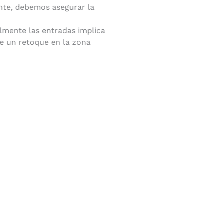
ente, debemos asegurar la
almente las entradas implica
re un retoque en la zona