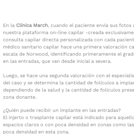
En la
Clínica March
, cuando el paciente envía sus fotos 
nuestra plataforma on-line capilar -creada exclusivam
consulta capilar directa personalizada con cada pacient
médico sanitario capilar hace una primera valoración ca
escala de Norwood, identificando primeramente el grad
en las entradas, que van desde inicial a severa.
Luego, se hace una segunda valoración con el especiali
del caso y se determina la cantidad de folículos a impla
dependiendo de la salud y la cantidad de folículos pres
zona donante.
¿Quién puede recibir un implante en las entradas?
El injerto o trasplante capilar está indicado para aque
espacios claros o con poca densidad en zonas como las 
poca densidad en esta zona.