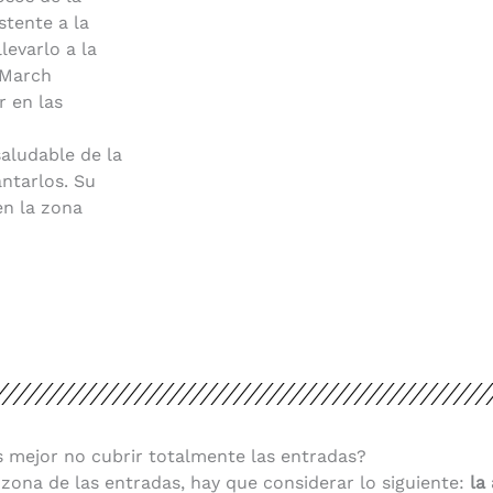
stente a la
evarlo a la
 March
r en las
aludable de la
antarlos. Su
en la zona
s mejor no cubrir totalmente las entradas?
ona de las entradas, hay que considerar lo siguiente:
la