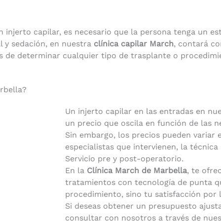
 injerto capilar, es necesario que la persona tenga un e
al y sedación, en nuestra
clínica capilar March
, contará co
es de determinar cualquier tipo de trasplante o procedimi
rbella?
Un injerto capilar en las entradas en nue
un precio que oscila en función de las n
Sin embargo, los precios pueden variar en
especialistas que intervienen, la técnica 
Servicio pre y post-operatorio.
En la
Clínica March de Marbella
, te ofr
tratamientos con tecnología de punta qu
procedimiento, sino tu satisfacción por 
Si deseas obtener un presupuesto ajust
consultar con nosotros a través de nues