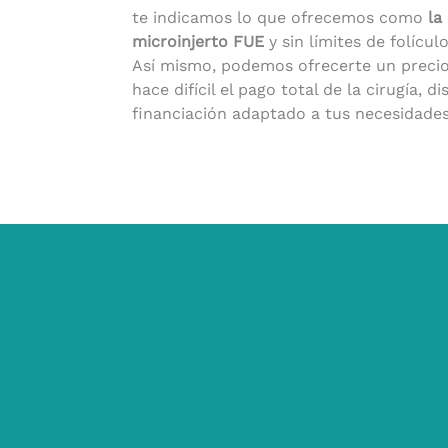
te indicamos lo que ofrecemos como
la
microinjerto FUE
y sin límites de folículo
Así mismo, podemos ofrecerte un precio 
hace difícil el pago total de la cirugía,
financiación adaptado a tus necesidades
CONTACTA CON NOSOTROS