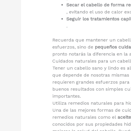
Secar el cabello de forma r
, evitando el uso de calor ex
Seguir los tratamientos capi
.
Recuerda que mantener un cabello
esfuerzos, sino de
pequeños cuidad
pronto notarás la diferencia en la 
Cuidados naturales para un cabell
Tener un cabello sano y lindo es a
que depende de nosotras mismas m
requieren grandes esfuerzos para 
buenos resultados con simples cui
importantes.
Utiliza remedios naturales para hid
Una de las mejores formas de cuid
remedios naturales como el
aceite
conocidos por sus propiedades hidr