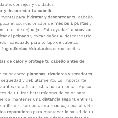
ar y desenredar tu cabello
amental para
hidratar y desenredar
tu cabello.
lica el acondicionador de
medios a puntas
y
s antes de enjuagar. Esto ayudará a
suavizar
itar el peinado
y evitar daños al desenredarlo.
ador adecuado para tu tipo de cabello,
a
ingredientes hidratantes
como aceites
tas de calor y protege tu cabello antes de
e calor como
planchas, rizadores y secadores
 sequedad y debilitamiento. Es importante
o
antes de utilizar estas herramientas. Aplica
tes de utilizar herramientas de calor para
cuerda mantener una
distancia segura
entre la
y utilizar la temperatura más baja posible. No
tos reparadores
para mantener la salud de tu