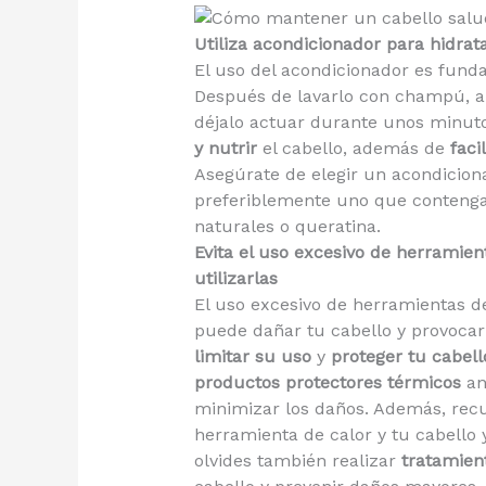
Utiliza acondicionador para hidrat
El uso del acondicionador es fund
Después de lavarlo con champú, ap
déjalo actuar durante unos minuto
y nutrir
el cabello, además de
facil
Asegúrate de elegir un acondicion
preferiblemente uno que conteng
naturales o queratina.
Evita el uso excesivo de herramien
utilizarlas
El uso excesivo de herramientas d
puede dañar tu cabello y provocar
limitar su uso
y
proteger tu cabell
productos protectores térmicos
an
minimizar los daños. Además, re
herramienta de calor y tu cabello 
olvides también realizar
tratamien