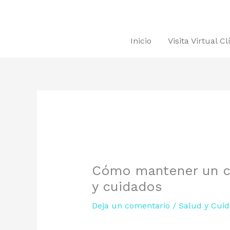
Ir
al
contenido
Inicio
Visita Virtual C
Cómo mantener un ca
y cuidados
Deja un comentario
/
Salud y Cuid