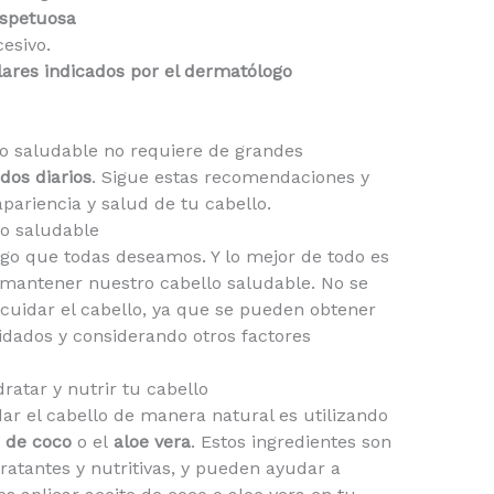
espetuosa
cesivo.
lares indicados por el dermatólogo
 saludable no requiere de grandes
os diarios
. Sigue estas recomendaciones y
apariencia y salud de tu cabello.
o saludable
lgo que todas deseamos. Y lo mejor de todo es
antener nuestro cabello saludable. No se
cuidar el cabello, ya que se pueden obtener
dados y considerando otros factores
ratar y nutrir tu cabello
ar el cabello de manera natural es utilizando
 de coco
o el
aloe vera
. Estos ingredientes son
atantes y nutritivas, y pueden ayudar a