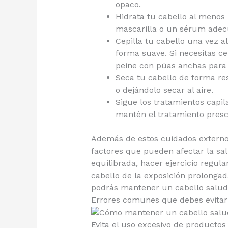
opaco.
Hidrata tu cabello al menos
mascarilla o un sérum adec
Cepilla tu cabello una vez a
forma suave. Si necesitas c
peine con púas anchas para e
Seca tu cabello de forma res
o dejándolo secar al aire.
Sigue los tratamientos capil
mantén el tratamiento prescr
Además de estos cuidados externos
factores que pueden afectar la sal
equilibrada, hacer ejercicio regula
cabello de la exposición prolongad
podrás mantener un cabello saluda
Errores comunes que debes evitar 
Evita el uso excesivo de productos