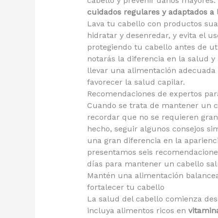
cabello y prevenir daños mayores.
cuidados regulares y adaptados a 
Lava tu cabello con productos sua
hidratar y desenredar, y evita el 
protegiendo tu cabello antes de uti
notarás la diferencia en la salud 
llevar una alimentación adecuada 
favorecer la salud capilar.
Recomendaciones de expertos para
Cuando se trata de mantener un c
recordar que no se requieren gran
hecho, seguir algunos consejos si
una gran diferencia en la aparienci
presentamos seis recomendaciones 
días para mantener un cabello sal
Mantén una alimentación balancea
fortalecer tu cabello
La salud del cabello comienza de
incluya alimentos ricos en
vitamina