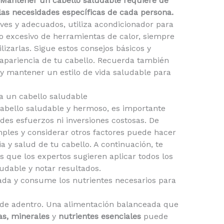
Mantener un cabello saludable requiere de
las necesidades específicas de cada persona.
ves y adecuados, utiliza acondicionador para
uso excesivo de herramientas de calor, siempre
lizarlas. Sigue estos consejos básicos y
y apariencia de tu cabello. Recuerda también
y mantener un estilo de vida saludable para
 un cabello saludable
abello saludable y hermoso, es importante
des esfuerzos ni inversiones costosas. De
mples y considerar otros factores puede hacer
a y salud de tu cabello. A continuación, te
que los expertos sugieren aplicar todos los
udable y notar resultados.
da y consume los nutrientes necesarios para
sde adentro. Una alimentación balanceada que
s, minerales
y
nutrientes esenciales
puede