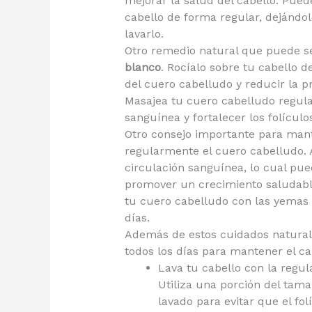
mejorar la salud del cabello. Puede
cabello de forma regular, dejándo
lavarlo.
Otro remedio natural que puede ser
blanco
. Rocíalo sobre tu cabello d
del cuero cabelludo y reducir la p
Masajea tu cuero cabelludo regula
sanguínea y fortalecer los folículo
Otro consejo importante para man
regularmente el cuero cabelludo. A
circulación sanguínea, lo cual pued
promover un crecimiento saludabl
tu cuero cabelludo con las yemas 
días.
Además de estos cuidados naturale
todos los días para mantener el ca
Lava tu cabello con la regul
Utiliza una porción del ta
lavado para evitar que el fol