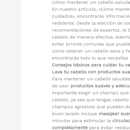
Cómo mantener un cabello saludab
En nuestro artículo, «Cómo manten
cuidados», encontrarás informació
resistente. Desde la elección de l
recomendaciones de expertos, te b
cabello de manera efectiva. Ademá
evitar errores comunes que puede
cómo obtener un cabello sano y he
encontrarás todo lo que necesitas 
Consejos básicos para cuidar tu ca
Lava tu cabello con productos sua
Para mantener un cabello saludabl
de usar
productos suaves y adecu
importante elegir un champú que s
cabello, ya sea que tengas cabello 
champús agresivos que pueden da
buen lavado incluye
masajear sua
minutos para estimular la
circula
completamente
para evitar residu