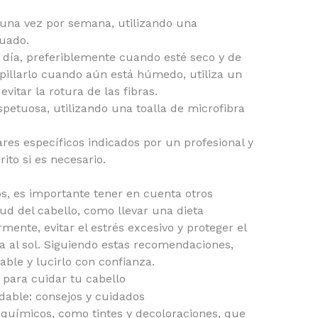
 una vez por semana, utilizando una
uado.
l día, preferiblemente cuando esté seco y de
epillarlo cuando aún está húmedo, utiliza un
vitar la rotura de las fibras.
petuosa, utilizando una toalla de microfibra
ares específicos indicados por un profesional y
ito si es necesario.
, es importante tener en cuenta otros
ud del cabello, como llevar una dieta
rmente, evitar el estrés excesivo y proteger el
a al sol. Siguiendo estas recomendaciones,
ble y lucirlo con confianza.
para cuidar tu cabello
 químicos, como tintes y decoloraciones, que