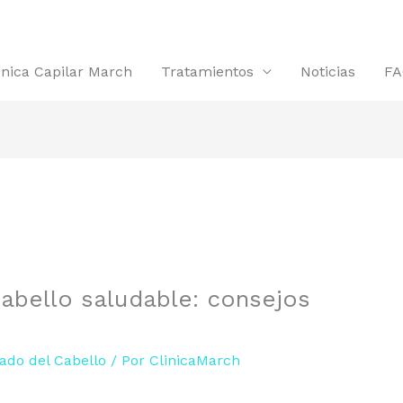
línica Capilar March
Tratamientos
Noticias
FA
bello saludable: consejos
ado del Cabello
/ Por
ClinicaMarch