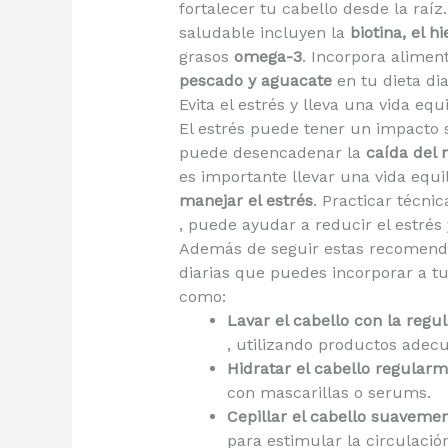
fortalecer tu cabello desde la raíz
saludable incluyen la
biotina, el hi
grasos
omega-3
. Incorpora alime
pescado y aguacate
en tu dieta dia
Evita el estrés y lleva una vida equ
El estrés puede tener un impacto si
puede desencadenar la
caída del
es importante llevar una vida equi
manejar el estrés
. Practicar técnic
, puede ayudar a reducir el estrés
Además de seguir estas recomendac
diarias que puedes incorporar a t
como:
Lavar el cabello con la regu
, utilizando productos adecu
Hidratar el cabello regular
con mascarillas o serums.
Cepillar el cabello suavemen
para estimular la circulació