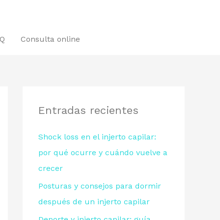
Q
Consulta online
Entradas recientes
Shock loss en el injerto capilar:
por qué ocurre y cuándo vuelve a
crecer
Posturas y consejos para dormir
después de un injerto capilar
Deporte y injerto capilar: guía